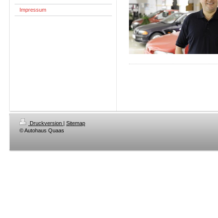
Impressum
Druckversion
|
Sitemap
© Autohaus Quaas