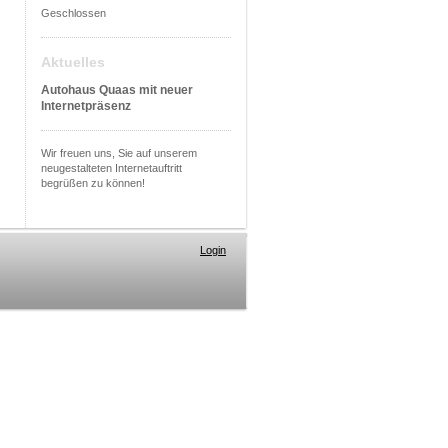
Geschlossen
Aktuelles
Autohaus Quaas mit neuer
Internetpräsenz
Wir freuen uns, Sie auf unserem
neugestalteten Internetauftritt
begrüßen zu können!
Login